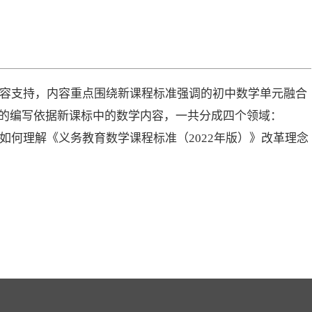
内容支持，内容重点围绕新课程标准强调的初中数学单元融合
的编写依据新课标中的数学内容，一共分成四个领域：
如何理解《义务教育数学课程标准（2022年版）》改革理念