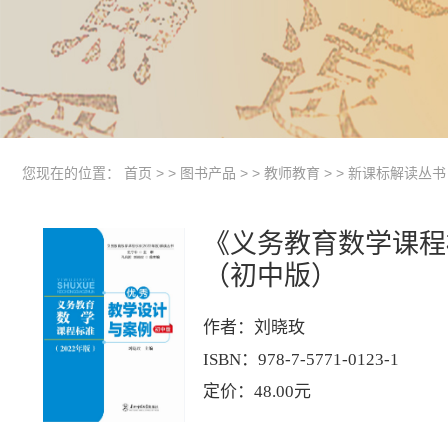
您现在的位置：
首页
> >
图书产品
> >
教师教育
> >
新课标解读丛书
《义务教育数学课程
（初中版）
作者：刘晓玫

ISBN：978-7-5771-0123-1

定价：48.00元