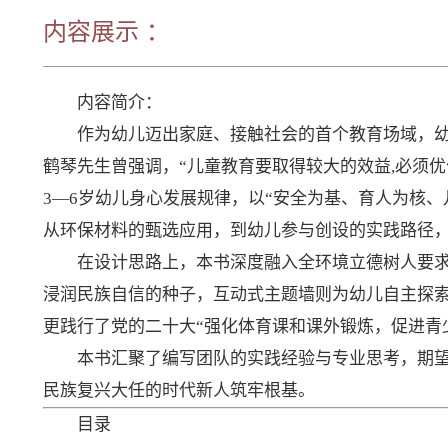
出版时间：2025.11
内容展示 ：
内容简介：
作为幼儿迈出家庭、接触社会的首个教育场域，幼
鹤琴先生曾强调，“儿童教育要取得较大的效益,必须
3—6岁幼儿身心发展规律，以“安全为基、育人为核
从环保材料的甄选应用，到幼儿参与创设的实践路径，
在设计思路上，本书深度融入全环境立德树人要求
浸润民族自信的种子，互动式主题墙则为幼儿自主探索
更践行了党的二十大“强化体育课和课外锻炼，促进青
本书汇聚了编写团队的实践经验与专业思考，期
民族复兴大任的时代新人筑牢根基。
目录