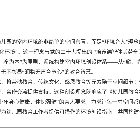
儿园的室内环境绝非简单的空间布置，而是“环境育人”理
优化环境”。这一理念与党的二十大提出的 “培养德智体美劳
、儿童为本”为原则，系统构建室内环境创设体系——从“廊、
无不彰显“润物无声育童心”的教育智慧。
，将劳动教育、传统文化、感恩教育等元素隐于空间细节：“
、合作交流提供支持。这种创设理念既响应了《幼儿园教育指导
少年身心健康、体魄强健”的育人要求，力求让每一寸空间都
望为幼儿园教育工作者提供可操作的环境创设指南，共同构建