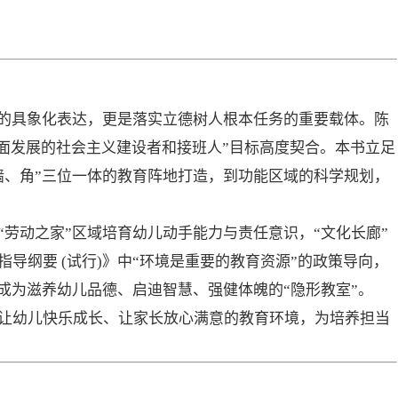
念的具象化表达，更是落实立德树人根本任务的重要载体。陈
全面发展的社会主义建设者和接班人”目标高度契合。本书立足
墙、角”三位一体的教育阵地打造，到功能区域的科学规划，
劳动之家”区域培育幼儿动手能力与责任意识，“文化长廊”
纲要 (试行)》中“环境是重要的教育资源”的政策导向，
成为滋养幼儿品德、启迪智慧、强健体魄的“隐形教室”。
让幼儿快乐成长、让家长放心满意的教育环境，为培养担当