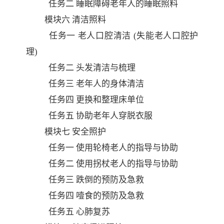
任务二
睡眠障碍老年人的睡眠照料
模块六
清洁照料
任务一
老人口腔清洁
(失能老人口腔护
理)
任务二
头发清洁与梳理
任务三
老年人的身体清洁
任务四
更换和整理床单位
任务五
协助老年人穿脱衣服
模块七
安全照护
任务一
使用轮椅老人的指导与协助
任务二
使用拐杖老人的指导与协助
任务三 跌倒的预防及急救
任务四
噎食的预防及急救
任务五
心肺复苏