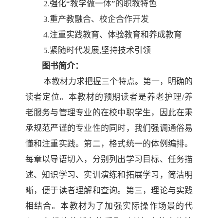
2
.
强化
“教学做一体”的职教特色
3
.重产教融合、校企合作开发
4
.
注重实践教育、体验教育和养成教育
5.紧随时代发展,坚持技术引领
图书简介：
本教材力求把握三个特点。第一，明确的
读者定位。本教材的预期读者是养老护理
/养
老服务与管理专业的在校中职学生，因此在秉
承规范严谨的专业性的同时，我们强调通俗易
懂和注重实践。第二，格式统一的体例编排。
每章以导语切入，分别列出学习目标、任务描
述、知识学习、实训演练和拓展学习，简洁明
晰，便于读者理解和查询。第三，理论与实践
相结合。本教材为了加强实际操作场景的代