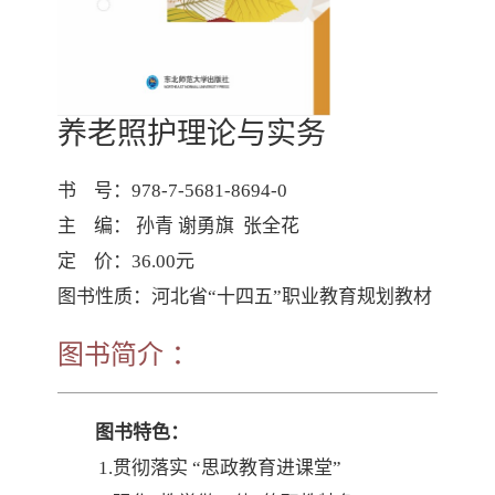
养老照护理论与实务
书    号：978-7-5681-8694-0

主    编： 孙青 谢勇旗  张全花

定    价：36.00元

图书性质：河北省“十四五”职业教育规划教材
图书简介 ：
图书特色：
1
.贯彻落实 “思政教育进课堂”