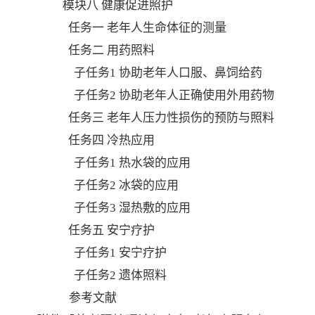
模块八
健康促进照护
任务一
老年人生命体征的测量
任务二
用药照料
子任务
1 协助老年人口服、鼻饲给药
子任务
2 协助老年人正确使用外用药物
任务三
老年人压力性损伤的预防与照料
任务四
冷热应用
子任务
1 热水袋的应用
子任务
2 冰袋的应用
子任务
3 湿热敷的应用
任务五
安宁疗护
子任务
1 安宁疗护
子任务
2 遗体照料
参考文献