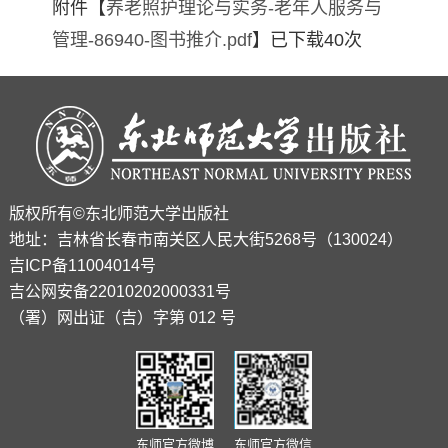
附件【
养老照护理论与实务-老年人服务与
管理-86940-图书推介.pdf
】已下载
40
次
版权所有©东北师范大学出版社
地址：吉林省长春市南关区人民大街5268号（130024）
吉ICP备11004014号
吉公网安备22010202000331号
（署）网出证（吉）字第 012 号
东师官方微博
东师官方微信