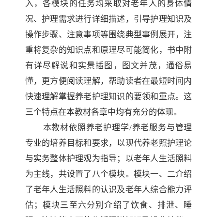
入，各模块的任务均采取对老年人的身体情
况、护理需求进行详细描述，引导护理知识及
操作步骤、注意事项等围绕典型事例展开，注
重将复杂的知识点和原理尽可能简化，书中附
有详尽解说和实景插图，图文并茂，通俗易
懂，更方便阅读理解，帮助读者在最短时间内
快速理解掌握养老护理知识的要领和重点。这
三个特点在本教材各章中均有充分的体现。
本教材依照养老护理学
/养老服务与管理
专业的培养目标和要求，以现代养老照护理论
与实务整体护理观为指导；以老年人生活照料
为主线，共设置了八个模块。模块一、二介绍
了老年人生活照料的认识及老年人综合能力评
估；模块三至六分别介绍了饮食、排泄、睡