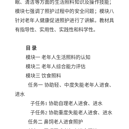
眠、清洁等方面的生活照料知识及操作技能；
模块七强调了照护过程中的安全问题；模块八
针对老年人健康促进照护进行了讲解。教材具
有指导性、实用性、实践性和科学性。
目 录
模块一
老年人生活照料的认知
模块二
老年人综合能力评估
模块三
饮食照料
任务一
协助轻、中度失能老年人进食、
进水
子任务
1 协助自理老人进食、进水
子任务
2 协助重度失能老人进食、进水
任务二
鼻饲老人进食照护