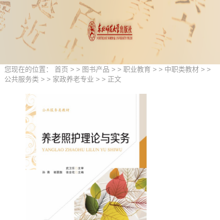
您现在的位置：
首页
> >
图书产品
> >
职业教育
> >
中职类教材
> >
公共服务类
> >
家政养老专业
> > 正文