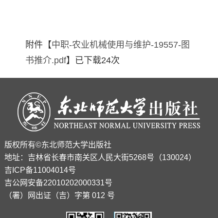
附件【
中职-农业机械使用与维护-19557-图
书推介.pdf
】已下载
24
次
版权所有©东北师范大学出版社
地址：吉林省长春市南关区人民大街5268号（130024）
吉ICP备11004014号
吉公网安备22010202000331号
（署）网出证（吉）字第 012 号