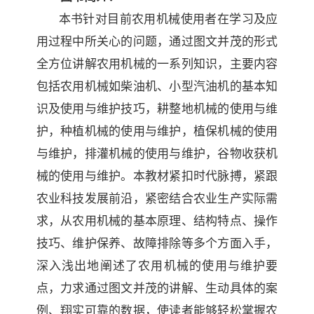
本书针对目前农用机械使用者在学习及应
用过程中所关心的问题，通过图文
并茂的形式
全方位讲解农用机械的一系列知识，主要内容
包括农用机械如柴油
机、小型汽油机的基本知
识及使用与维护技巧，耕整地机械的使用与维
护，种植
机械的使用与维护，植保机械的使用
与维护，排灌机械的使用与维护，谷物收获
机
械的使用与维护。本教材紧扣时代脉搏，紧跟
农业科技发展前沿，紧密结合农
业生产实际需
求，
从农用机械的基本原理、结构特点、操作
技巧、维护保养、故障排除等多个
方面入手，
深入浅出地阐述了农用机械的使用与维护要
点，力求通过图文并茂的
讲解、生动具体的案
例、翔实可靠的数据，使读者能够轻松掌握农