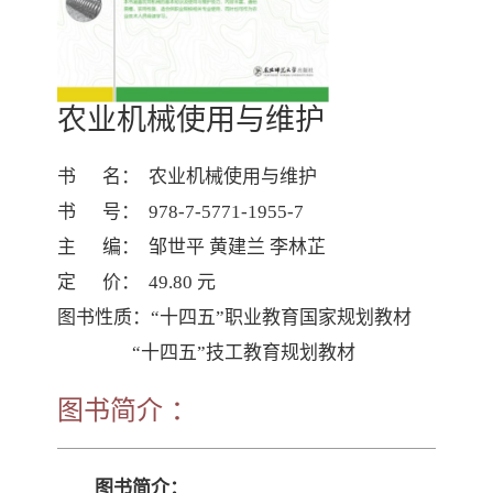
农业机械使用与维护
书      名：  农业机械使用与维护

书      号：  978-7-5771-1955-7

主      编：  邹世平 黄建兰 李林芷

定      价：  49.80 元

图书性质：“十四五”职业教育国家规划教材

                 “十四五”技工教育规划教材
图书简介 ：
图书简介：