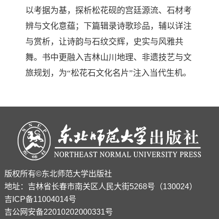
以考据为基，探析松花砚的宫廷源流、石材考
辨与文化意蕴；下篇辑录诗歌珍品，辅以详注
与赏析，让诗韵与石纹交辉，史实与风雅共
舞。书中更融入吉林山川地理、非遗技艺与文
旅规划，为“松花石文化名片”注入当代生机。
版权所有©东北师范大学出版社
地址：吉林省长春市南关区人民大街5268号（130024）
吉ICP备11004014号
吉公网安备22010202000331号