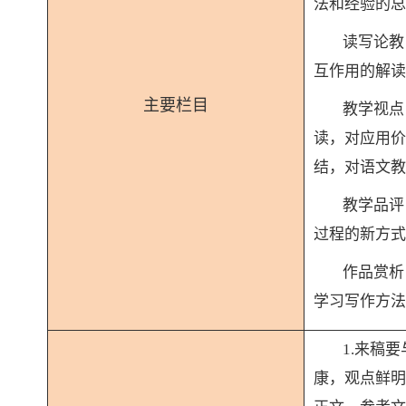
法和经验的总
读写论教
互作用的解读
主要栏目
教学视点
读，对应用价
结，对语文教
教学品评
过程的新方式
作品赏析
学习写作方法
1.来稿
康，观点鲜明