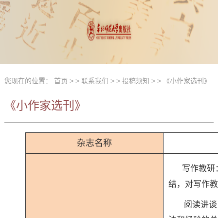
您现在的位置：
首页
> >
联系我们
> >
投稿须知
> >
《小作家选刊》
《小作家选刊》
杂志名称
写
作教研
结，对写作教
阅读讲谈