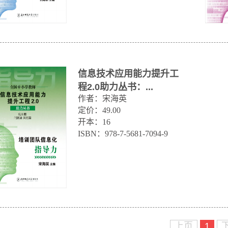
信息技术应用能力提升工
程2.0助力丛书：...
作者：宋海英    

定价：49.00

开本：16       

ISBN：978-7-5681-7094-9
上页
1