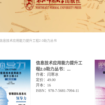
信息技术应用能力提升工程2.0助力丛书
信息技术应用能力提升工
程2.0助力丛书：...
作者：闫寒冰

定价：49.00

开本：16

ISBN：978-7-5681-7094-11