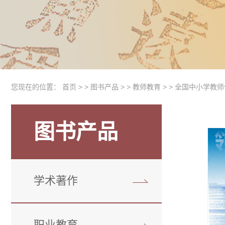
您现在的位置：
首页
> >
图书产品
> >
教师教育
> >
全国中小学教师
图书产品
学术著作
职业教育