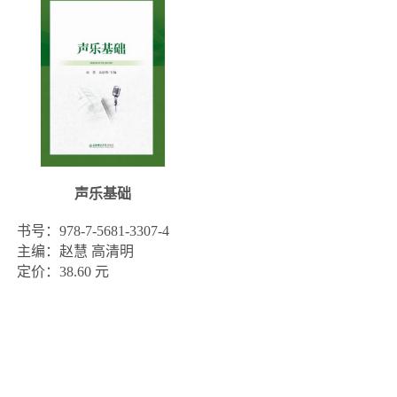
声乐基础
书号：978-7-5681-3307-4

主编：赵慧 高清明

定价：38.60 元