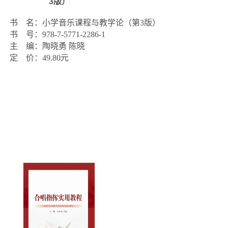
3版）
书    名：小学音乐课程与教学论（第3版）

书    号：978-7-5771-2286-1

主    编：陶晓勇 陈晓

定    价：49.80元