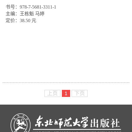
书号：978-7-5681-3311-1

主编：王栋魁 马婷

定价：38.50 元
上页
1
下页