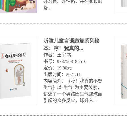
好习惯、好性格，并在家长的
帮...
听障儿童言语康复系列绘
本：哼！我真的...
作者：王宇 等

书号：9787568185516

定价：19.80元

出版时间：2021.11

内容简介：《哼！我真的不想
生气》以“生气”为主要线索，
讲述了一个男孩因生气踢球而
引起的众多反应，球升入...