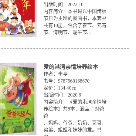
出版时间：2022.10

内容简介：本书是以中国传统
节日为主题的图画书，本套书
共有10册，包含了春节、元宵
节、清明节、端午节...
爱的港湾亲情培养绘本
作者：李亭

书号：9787568168670

定价：134.40元

出版时间：2020.6

内容简介：《爱的港湾亲情培
养绘本》共8本，涵盖了对爸
爸

、妈妈、爷爷、奶奶、哥哥、
弟弟、姐姐和妹妹的爱。书