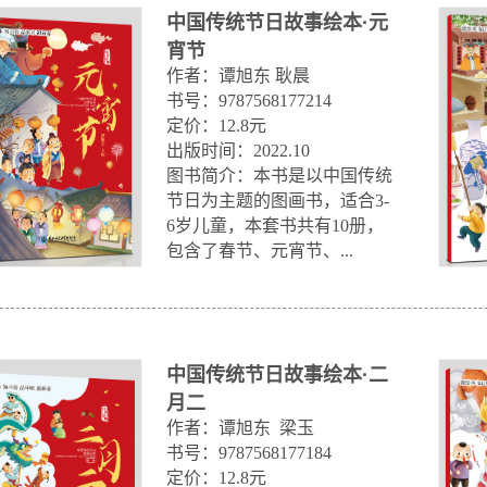
中国传统节日故事绘本·元
宵节
作者：谭旭东 耿晨

书号：9787568177214

定价：12.8元

出版时间：2022.10

图书简介：​本书是以中国传统
节日为主题的图画书，适合3-
6岁儿童，本套书共有10册，
包含了春节、元宵节、...
中国传统节日故事绘本·二
月二
作者：谭旭东  梁玉

书号：9787568177184

定价：12.8元
