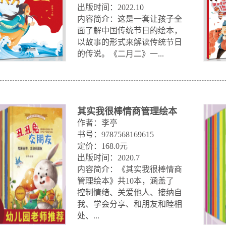
出版时间：2022.10

内容简介：这是一套让孩子全
面了解中国传统节日的绘本，
以故事的形式来解读传统节日
的传说。《二月二》一...
其实我很棒情商管理绘本
作者：李亭

书号：9787568169615

定价：168.0元

出版时间：2020.7

内容简介：《其实我很棒情商
管理绘本》共10本，涵盖了

控制情绪、关爱他人、接纳自
我、学会分享、和朋友和睦相
处、...