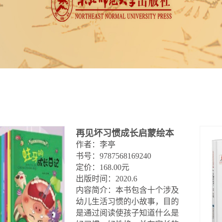
再见坏习惯成长启蒙绘本
作者：李亭

书号：9787568169240

定价：168.00元

出版时间：2020.6

内容简介：本书包含十个涉及
幼儿生活习惯的小故事，目的
是通过阅读使孩子知道什么是