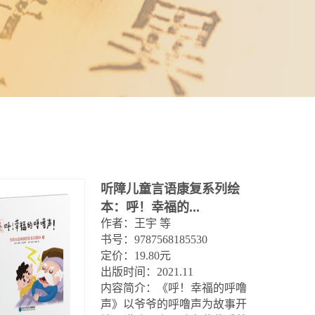
听障儿童言语康复系列绘
本：呼！幸福的...
作者：王宇 等

书号：9787568185530

定价：19.80元

出版时间：2021.11

内容简介：《呼！幸福的呼噜
声》以爷爷的呼噜声为故事开