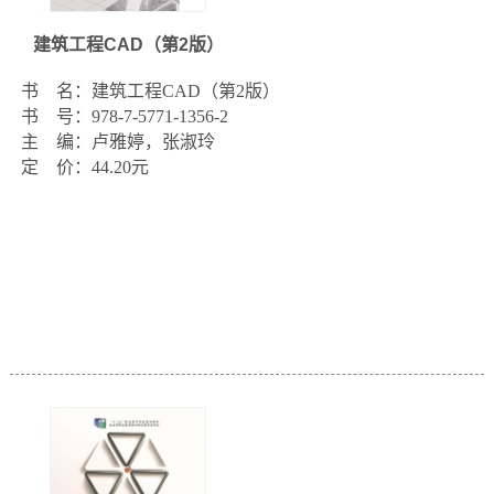
建筑工程CAD（第2版）
书    名：建筑工程CAD（第2版）

书    号：978-7-5771-1356-2

主    编：卢雅婷，张淑玲

定    价：44.20元