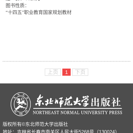
图书性质：

上页
1
下页
版权所有©东北师范大学出版社
地址：吉林省长春市南关区人民大街5268号（130024）