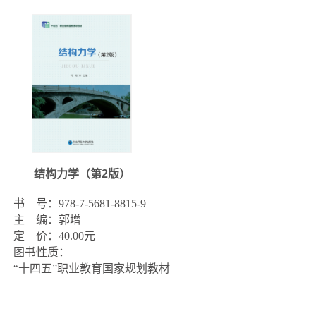
结构力学（第2版）
书    号：978-7-5681-8815-9

主    编：郭增

定    价：40.00元

图书性质：
