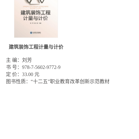
建筑装饰工程计量与计价
主 编：刘芳

书 号：978-7-5602-9772-9

定 价：33.00 元

图书性质：“十二五”职业教育改革创新示范教材