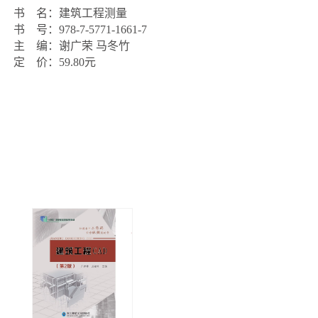
书    名：建筑工程测量

书    号：978-7-5771-1661-7

主    编：谢广荣 马冬竹

定    价：59.80元